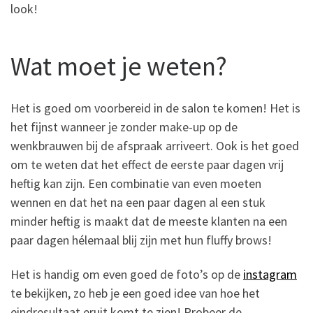
look!
Wat moet je weten?
Het is goed om voorbereid in de salon te komen! Het is
het fijnst wanneer je zonder make-up op de
wenkbrauwen bij de afspraak arriveert. Ook is het goed
om te weten dat het effect de eerste paar dagen vrij
heftig kan zijn. Een combinatie van even moeten
wennen en dat het na een paar dagen al een stuk
minder heftig is maakt dat de meeste klanten na een
paar dagen hélemaal blij zijn met hun fluffy brows!
Het is handig om even goed de foto’s op de
instagram
te bekijken, zo heb je een goed idee van hoe het
eindresultaat eruit komt te zien! Probeer de