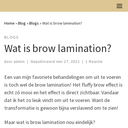
Skip
to
content
Home
»
Blog
»
Blogs
»
Wat is brow lamination?
BLOGS
Wat is brow lamination?
door
admin
|
Gepubliceerd
mei 27, 2021
|
1 Reactie
Een van mijn favoriete behandelingen om uit te voeren
is toch wel de brow lamination! Het fluffy brow effect is
echt zó mooi en het effect is direct zichtbaar. Vandaar
dat ik het zo leuk vindt om uit te voeren. Want de
transformatie is gewoon bijna verslavend om te zien!
Maar wat is brow lamination nou eindelijk?